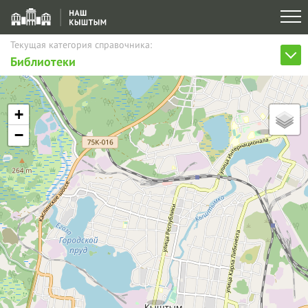
Текущая категория справочника:
Библиотеки
+
−