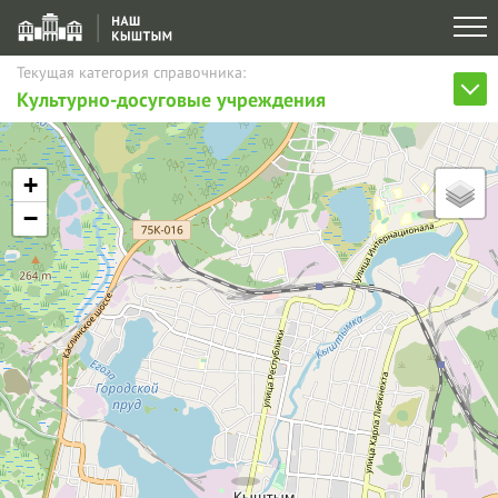
Текущая категория справочника:
Культурно-досуговые учреждения
+
−