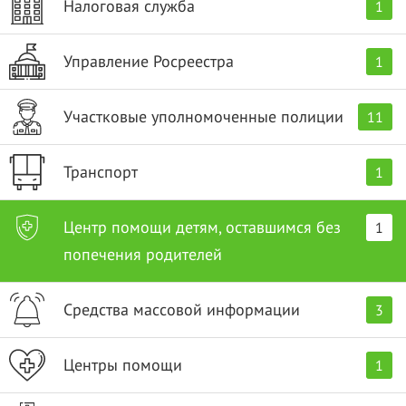
Налоговая служба
1
Управление Росреестра
1
Участковые уполномоченные полиции
11
Транспорт
1
Центр помощи детям, оставшимся без
1
попечения родителей
Средства массовой информации
3
Центры помощи
1