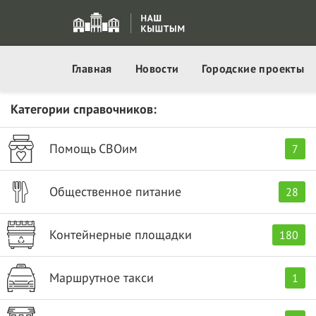
Главная
Новости
Городские проекты
Категории справочников:
+
−
Помощь СВОим
7
Общественное питание
28
Контейнерные площадки
180
Маршрутное такси
1