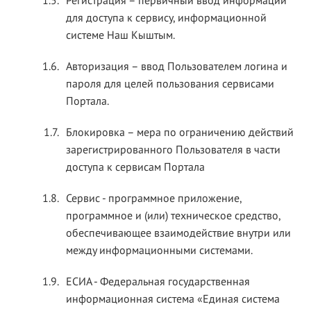
1.5.
Регистрация – первичный ввод информации
для доступа к сервису, информационной
системе Наш Кыштым.
1.6.
Авторизация – ввод Пользователем логина и
пароля для целей пользования сервисами
Портала.
1.7.
Блокировка – мера по ограничению действий
зарегистрированного Пользователя в части
доступа к сервисам Портала
1.8.
Сервис - программное приложение,
программное и (или) техническое средство,
обеспечивающее взаимодействие внутри или
между информационными системами.
1.9.
ЕСИА - Федеральная государственная
информационная система «Единая система