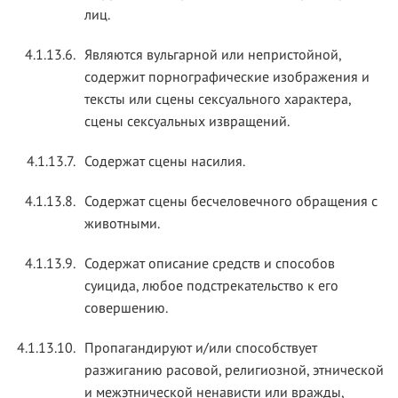
лиц.
4.1.13.6.
Являются вульгарной или непристойной,
содержит порнографические изображения и
тексты или сцены сексуального характера,
сцены сексуальных извращений.
4.1.13.7.
Содержат сцены насилия.
4.1.13.8.
Содержат сцены бесчеловечного обращения с
животными.
4.1.13.9.
Содержат описание средств и способов
суицида, любое подстрекательство к его
совершению.
4.1.13.10.
Пропагандируют и/или способствует
разжиганию расовой, религиозной, этнической
и межэтнической ненависти или вражды,