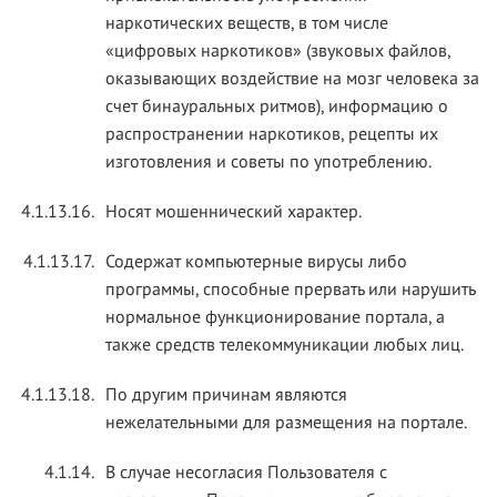
наркотических веществ, в том числе
«цифровых наркотиков» (звуковых файлов,
оказывающих воздействие на мозг человека за
счет бинауральных ритмов), информацию о
распространении наркотиков, рецепты их
изготовления и советы по употреблению.
4.1.13.16.
Носят мошеннический характер.
4.1.13.17.
Содержат компьютерные вирусы либо
программы, способные прервать или нарушить
нормальное функционирование портала, а
также средств телекоммуникации любых лиц.
4.1.13.18.
По другим причинам являются
нежелательными для размещения на портале.
4.1.14.
В случае несогласия Пользователя с