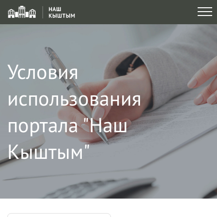
Условия
использования
портала "Наш
Кыштым"