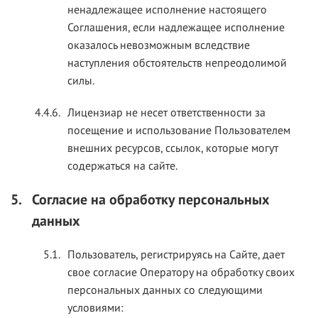
ненадлежащее исполнение настоящего
Соглашения, если надлежащее исполнение
оказалось невозможным вследствие
наступления обстоятельств непреодолимой
силы.
4.4.6.
Лицензиар не несет ответственности за
посещение и использование Пользователем
внешних ресурсов, ссылок, которые могут
содержаться на сайте.
5.
Согласие на обработку персональных
данных
5.1.
Пользователь, регистрируясь на Сайте, дает
свое согласие Оператору на обработку своих
персональных данных со следующими
условиями: