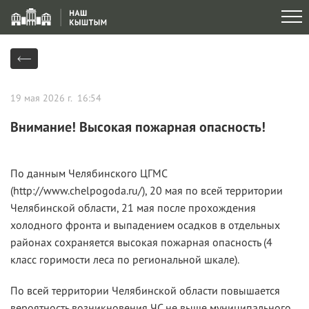
19 мая 2026 г. 16:54
Внимание! Высокая пожарная опасность!
По данным Челябинского ЦГМС
(http://www.chelpogoda.ru/), 20 мая по всей территории
Челябинской области, 21 мая после прохождения
холодного фронта и выпадением осадков в отдельных
районах сохраняется высокая пожарная опасность (4
класс горимости леса по региональной шкале).
По всей территории Челябинской области повышается
вероятность возникновения ЧС не выше муниципального