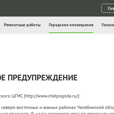
Ск
Ремонтные работы
Городские оповещения
Голос
ОЕ ПРЕДУПРЕЖДЕНИЕ
ого ЦГМС (http://www.chelpogoda.ru/):
в северо-восточных и южных районах Челябинской обл
ая опасность (5 класс горимости леса по регионально