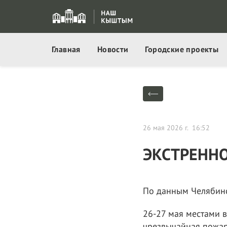
Главная
Новости
Городские проекты
26 мая 2026 г. 16:52
ЭКСТРЕНН
По данным Челябинск
26-27 мая местами 
чрезвычайная пожарн