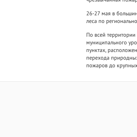
26-27 мая в больши
леса по регионально
По всей территории
муниципального уро
пунктах, расположе
перехода природных
пожаров до крупных