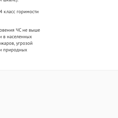
4 класс горимости
новения ЧС не выше
и в населенных
жаров, угрозой
ди природных