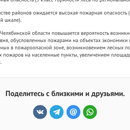
нстве районов ожидается высокая пожарная опасность (
й шкале).
 Челябинской области повышается вероятность возник
вня, обусловленных пожарами на объектах экономики 
нных в пожароопасной зоне, возникновением лесных по
 пожаров на населенные пункты, увеличением площа
.
Поделитесь с близкими и друзьями.