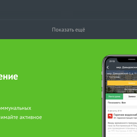
Показать ещё
ение
коммунальных
нимайте активное