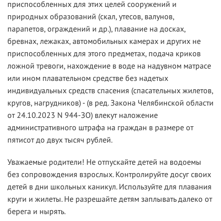
приспособленных для этих целей сооружений и
природных образований (скал, утесов, валунов,
парапетов, ограждений и др.), плавание на досках,
бревнах, лежаках, автомобильных камерах и других не
приспособленных для этого предметах, подача криков
ложной тревоги, нахождение в воде на надувном матрасе
или ином плавательном средстве без надетых
индивидуальных средств спасения (спасательных жилетов,
кругов, нагрудников) - (в ред. Закона Челябинской области
от 24.10.2023 N 944-ЗО) влекут наложение
административного штрафа на граждан в размере от
пятисот до двух тысяч рублей.
Уважаемые родители! Не отпускайте детей на водоемы
без сопровождения взрослых. Контролируйте досуг своих
детей в дни школьных каникул. Используйте для плавания
круги и жилеты. Не разрешайте детям заплывать далеко от
берега и нырять.