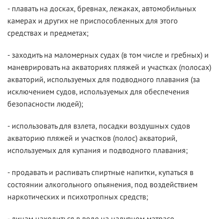
- плавать на досках, бревнах, лежаках, автомобильных
камерах и других не приспособленных для этого
средствах и предметах;
- заходить на маломерных судах (в том числе и гребных) и
маневрировать на акваториях пляжей и участках (полосах)
акваторий, используемых для подводного плавания (за
исключением судов, используемых для обеспечения
безопасности людей);
- использовать для взлета, посадки воздушных судов
акваторию пляжей и участков (полос) акваторий,
используемых для купания и подводного плавания;
- продавать и распивать спиртные напитки, купаться в
состоянии алкогольного опьянения, под воздействием
наркотических и психотропных средств;
- лицам находиться в воде на надувном матрасе,